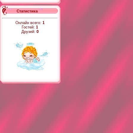
Статистика
Онлайн всего:
1
Гостей:
1
Друзей:
0