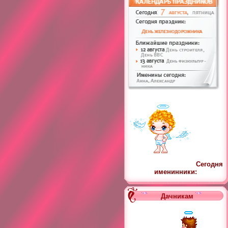
Сегодня
именинники:
Дачникам