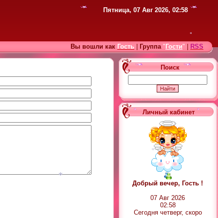
Пятница, 07 Авг 2026, 02:58
Вы вошли как
Гость
|
Группа
"
Гости
"
|
RSS
*
Поиск
Личный кабинет
Добрый вечер, Гость !
*
07 Авг 2026
02:58
Сегодня четверг, скоро