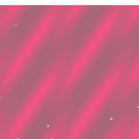
*
*
*