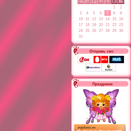
*
Пн
Вт
Ср
Чт
Пт
Сб
Вс
1
2
3
4
5
6
7
8
9
10
11
12
13
14
15
16
17
18
19
20
21
22
23
24
25
26
27
28
29
30
31
Отправь смс
Праздники