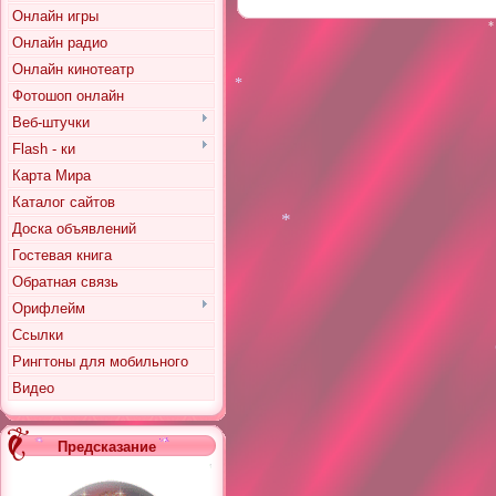
Онлайн игры
Онлайн радио
Онлайн кинотеатр
*
Фотошоп онлайн
Веб-штучки
Flash - ки
*
Карта Мира
Каталог сайтов
Доска объявлений
Гостевая книга
Обратная связь
Орифлейм
*
Ссылки
Рингтоны для мобильного
Видео
*
*
Предсказание