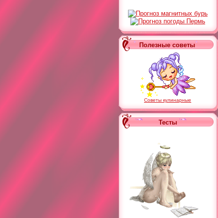
Полезные советы
Советы кулинарные
Тесты