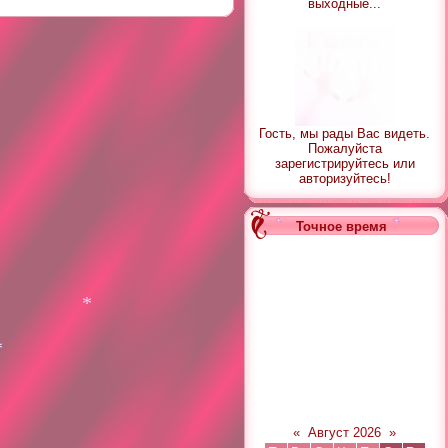
*
выходные...
Гость, мы рады Вас видеть.
Пожалуйста
зарегистрируйтесь или
авторизуйтесь!
Точное время
*
«
Август 2026
»