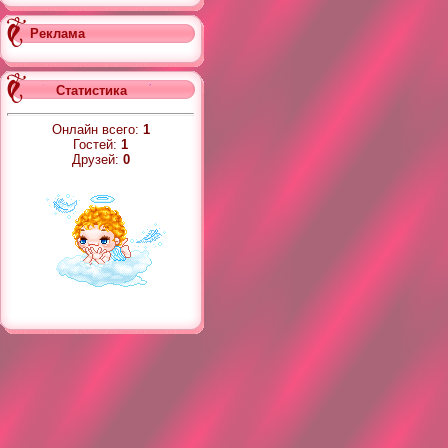
Реклама
Статистика
Онлайн всего:
1
Гостей:
1
Друзей:
0