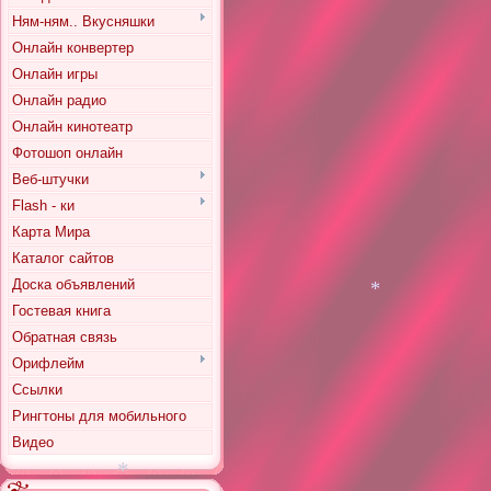
Ням-ням.. Вкусняшки
Онлайн конвертер
*
*
Онлайн игры
Онлайн радио
Онлайн кинотеатр
Фотошоп онлайн
Веб-штучки
Flash - ки
Карта Мира
Каталог сайтов
Доска объявлений
Гостевая книга
Обратная связь
Орифлейм
*
Ссылки
Рингтоны для мобильного
Видео
*