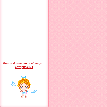
Для добавления необходима
авторизация