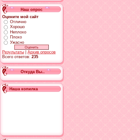
Наш опрос
Оцените мой сайт
Отлично
Хорошо
Неплохо
Плохо
Ужасно
Результаты
|
Архив опросов
Всего ответов:
235
Откуда Вы..
Наша копилка