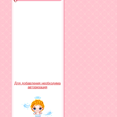
Для добавления необходима
авторизация