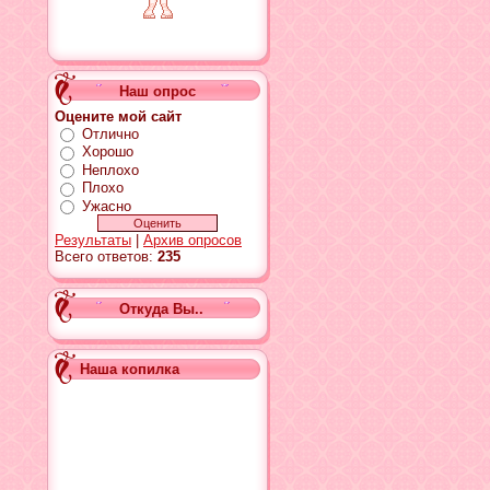
Наш опрос
Оцените мой сайт
Отлично
Хорошо
Неплохо
Плохо
Ужасно
Результаты
|
Архив опросов
Всего ответов:
235
Откуда Вы..
Наша копилка