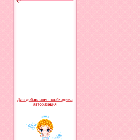
Для добавления необходима
авторизация