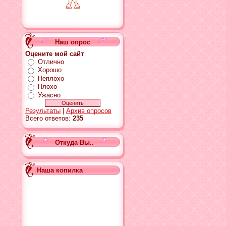
Наш опрос
Оцените мой сайт
Отлично
Хорошо
Неплохо
Плохо
Ужасно
Результаты
|
Архив опросов
Всего ответов:
235
Откуда Вы..
Наша копилка