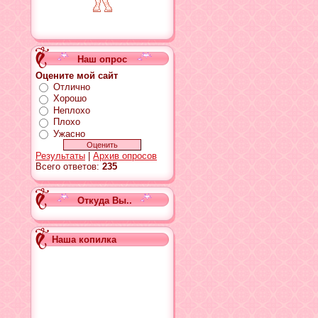
Наш опрос
Оцените мой сайт
Отлично
Хорошо
Неплохо
Плохо
Ужасно
Результаты
|
Архив опросов
Всего ответов:
235
Откуда Вы..
Наша копилка