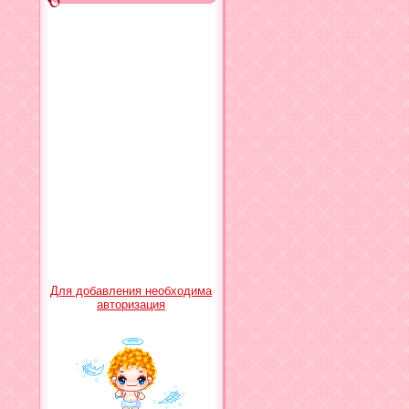
Для добавления необходима
авторизация