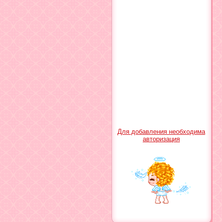
Для добавления необходима
авторизация