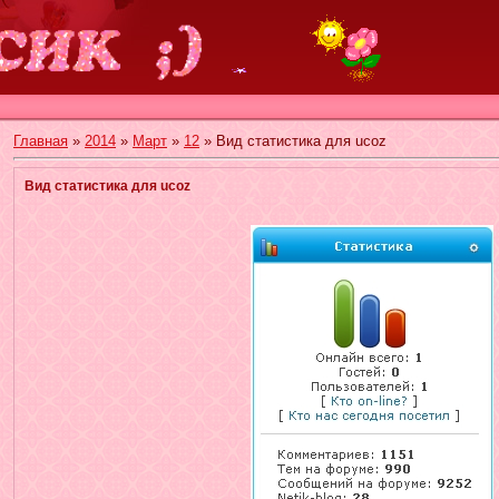
Главная
»
2014
»
Март
»
12
» Вид статистика для ucoz
Вид статистика для ucoz