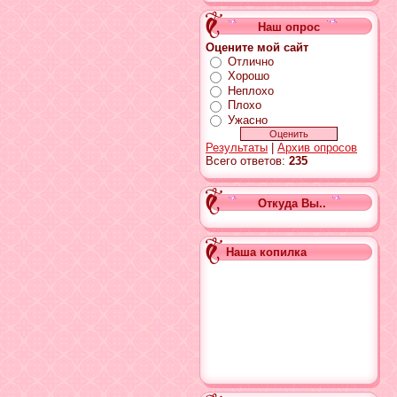
Наш опрос
Оцените мой сайт
Отлично
Хорошо
Неплохо
Плохо
Ужасно
Результаты
|
Архив опросов
Всего ответов:
235
Откуда Вы..
Наша копилка