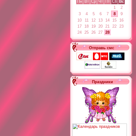
Пн
Вт
Ср
Чт
Пт
Сб
Вс
1
2
3
4
5
6
7
8
9
10
11
12
13
14
15
16
17
18
19
20
21
22
23
24
25
26
27
28
Отправь смс
Праздники