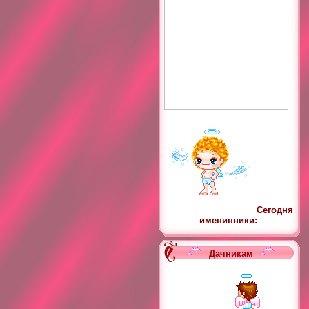
Сегодня
именинники:
Дачникам