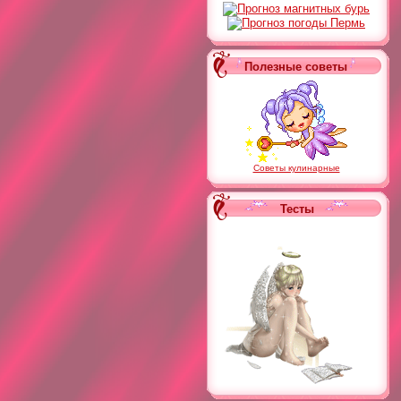
Полезные советы
Советы кулинарные
Тесты