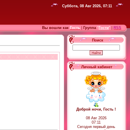
Суббота, 08 Авг 2026, 07:11
Вы вошли как
Гость
|
Группа
"
Гости
"
|
RSS
Поиск
Личный кабинет
Доброй ночи, Гость !
08 Авг 2026
07:11
Сегодня первый день