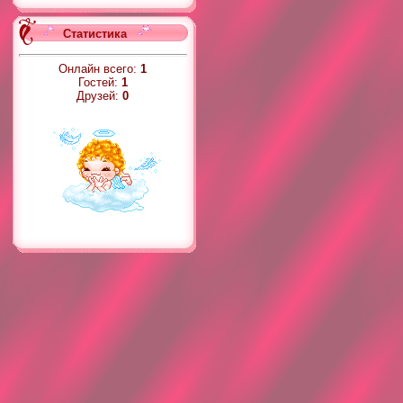
Статистика
Онлайн всего:
1
Гостей:
1
Друзей:
0