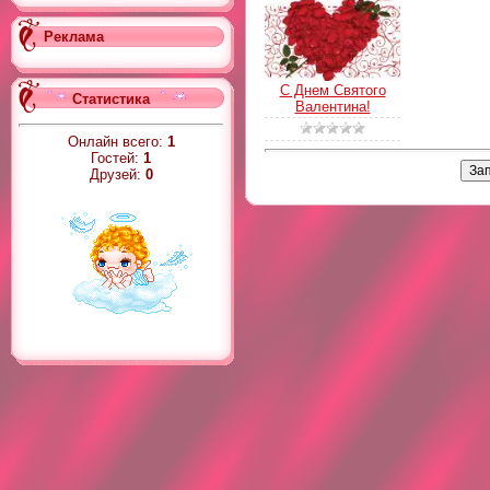
Реклама
С Днем Святого
Статистика
Валентина!
Онлайн всего:
1
Гостей:
1
Друзей:
0