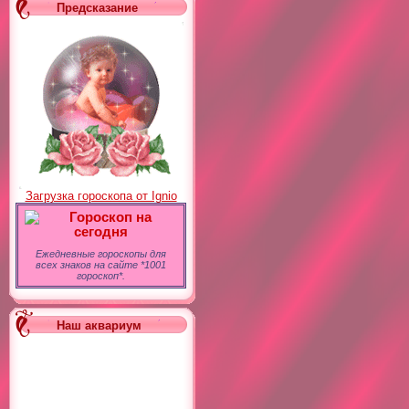
Предсказание
Загрузка гороскопа от Ignio
Гороскоп на
сегодня
Ежедневные гороскопы для
всех знаков на сайте *1001
гороскоп*.
Наш аквариум