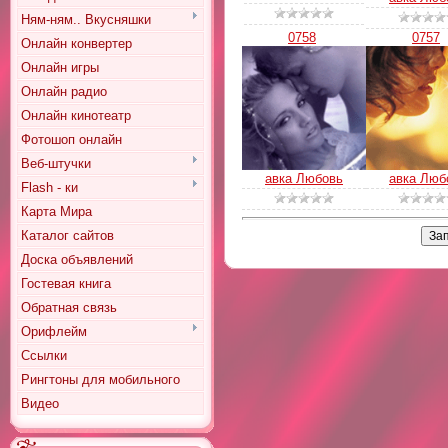
Ням-ням.. Вкусняшки
0758
0757
Онлайн конвертер
Онлайн игры
Онлайн радио
Онлайн кинотеатр
Фотошоп онлайн
Веб-штучки
авка Любовь
авка Люб
Flash - ки
Карта Мира
Каталог сайтов
Доска объявлений
Гостевая книга
Обратная связь
Орифлейм
Ссылки
Рингтоны для мобильного
Видео