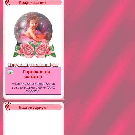
Предсказание
Загрузка гороскопа от Ignio
Гороскоп на
сегодня
Ежедневные гороскопы для
всех знаков на сайте *1001
гороскоп*.
Наш аквариум