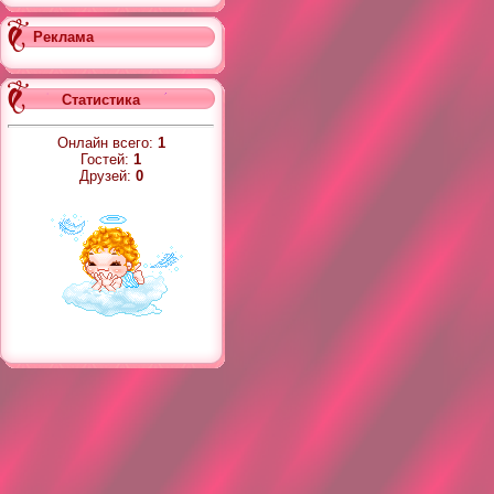
Реклама
Статистика
Онлайн всего:
1
Гостей:
1
Друзей:
0