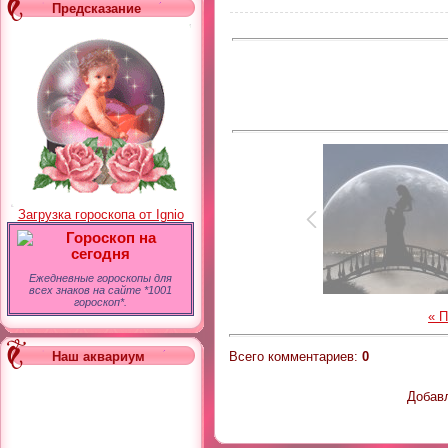
Предсказание
Загрузка гороскопа от Ignio
Гороскоп на
сегодня
Ежедневные гороскопы для
всех знаков на сайте *1001
гороскоп*.
« 
Всего комментариев
:
0
Наш аквариум
Добавл