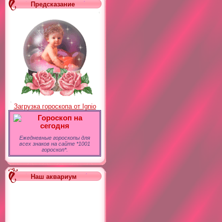
Предсказание
Загрузка гороскопа от Ignio
Гороскоп на
сегодня
Ежедневные гороскопы для
всех знаков на сайте *1001
гороскоп*.
Наш аквариум