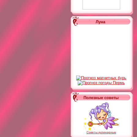
Луна
Полезные советы
Советы кулинарные