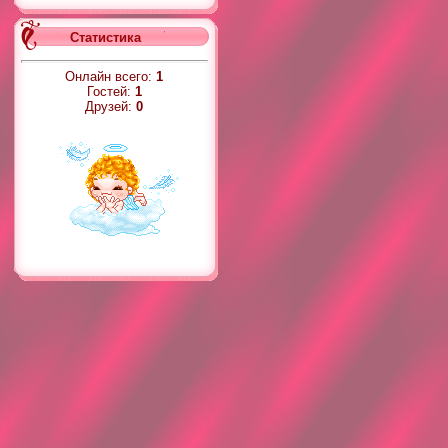
Статистика
Онлайн всего:
1
Гостей:
1
Друзей:
0