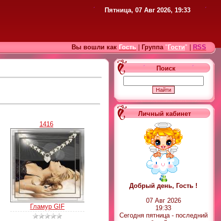
Пятница, 07 Авг 2026, 19:33
Вы вошли как
Гость
|
Группа
"
Гости
"
|
RSS
Поиск
Личный кабинет
1416
Добрый день, Гость !
07 Авг 2026
Гламур GIF
19:33
Сегодня пятница - последний