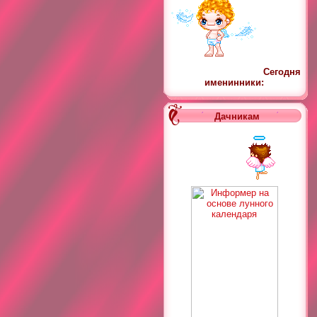
Сегодня
именинники:
Дачникам