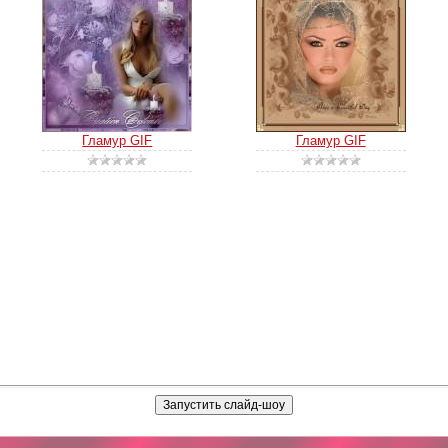
Гламур GIF
Гламур GIF