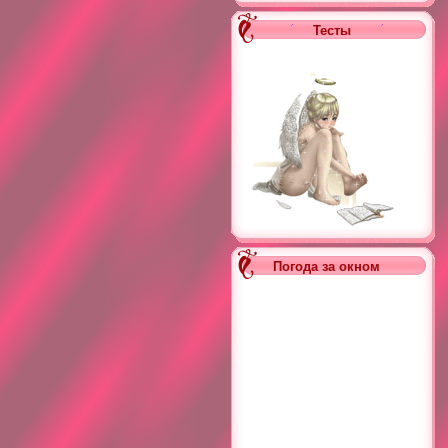
Тесты
Погода за окном