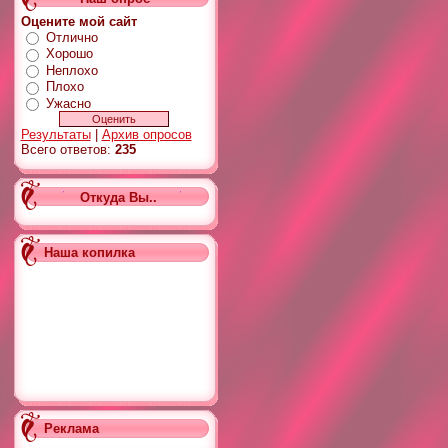
Оцените мой сайт
Отлично
Хорошо
Неплохо
Плохо
Ужасно
Результаты
|
Архив опросов
Всего ответов:
235
Откуда Вы..
Наша копилка
Реклама