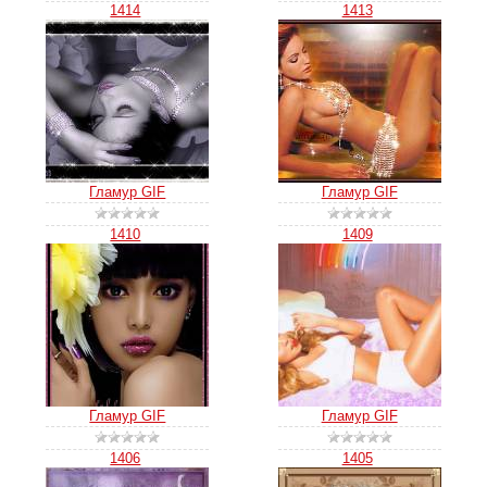
1414
1413
Гламур GIF
Гламур GIF
1410
1409
Гламур GIF
Гламур GIF
1406
1405