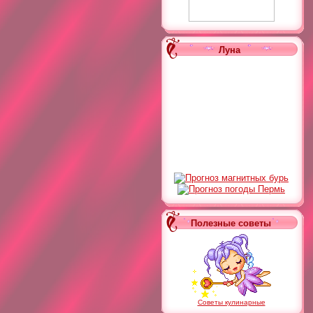
Луна
Полезные советы
Советы кулинарные