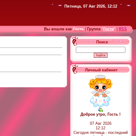
Пятница, 07 Авг 2026, 12:12
Вы вошли как
Гость
|
Группа
"
Гости
"
|
RSS
Поиск
Личный кабинет
Доброе утро, Гость !
07 Авг 2026
12:12
Сегодня пятница - последний