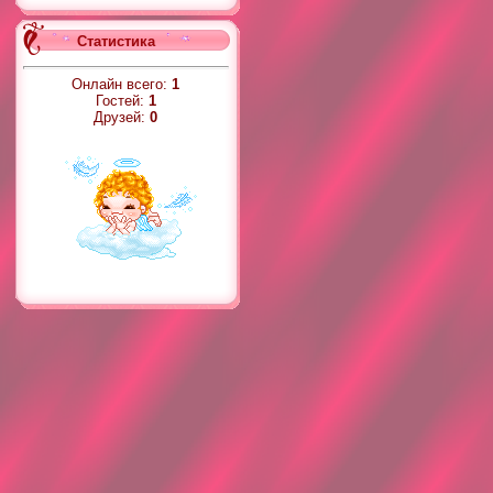
Статистика
Онлайн всего:
1
Гостей:
1
Друзей:
0