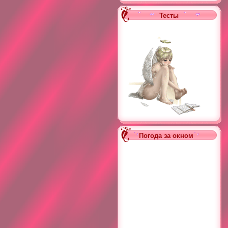
Тесты
Погода за окном