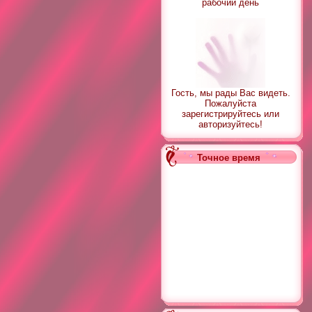
рабочий день
Гость, мы рады Вас видеть.
Пожалуйста
зарегистрируйтесь или
авторизуйтесь!
Точное время