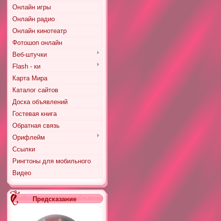
Онлайн игры
Онлайн радио
Онлайн кинотеатр
Фотошоп онлайн
Веб-штучки
Flash - ки
Карта Мира
Каталог сайтов
Доска объявлений
Гостевая книга
Обратная связь
Орифлейм
Ссылки
Рингтоны для мобильного
Видео
Предсказание