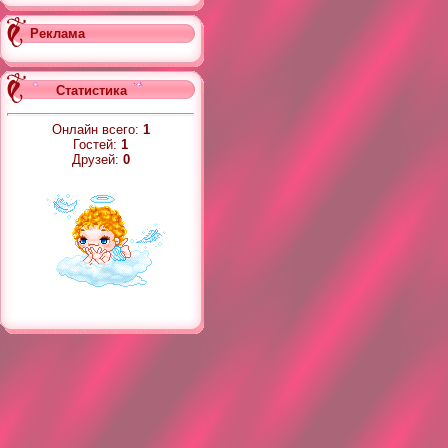
Реклама
Статистика
Онлайн всего:
1
Гостей:
1
Друзей:
0