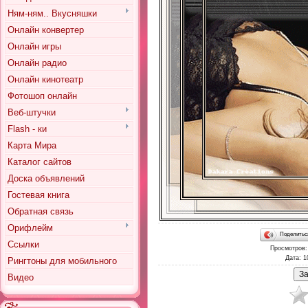
Ням-ням.. Вкусняшки
Онлайн конвертер
Онлайн игры
Онлайн радио
Онлайн кинотеатр
Фотошоп онлайн
Веб-штучки
Flash - ки
Карта Мира
Каталог сайтов
Доска объявлений
Гостевая книга
Обратная связь
Орифлейм
Поделить
Ссылки
Просмотров
Дата
: 1
Рингтоны для мобильного
Видео