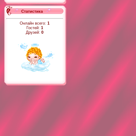
Статистика
Онлайн всего:
1
Гостей:
1
Друзей:
0