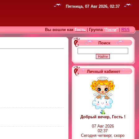
Пятница, 07 Авг 2026, 02:37
Вы вошли как
Гость
|
Группа
"
Гости
"
|
RSS
Поиск
Личный кабинет
Добрый вечер, Гость !
07 Авг 2026
02:37
Сегодня четверг, скоро