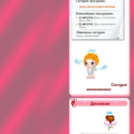
Сегодня
именинники:
Дачникам