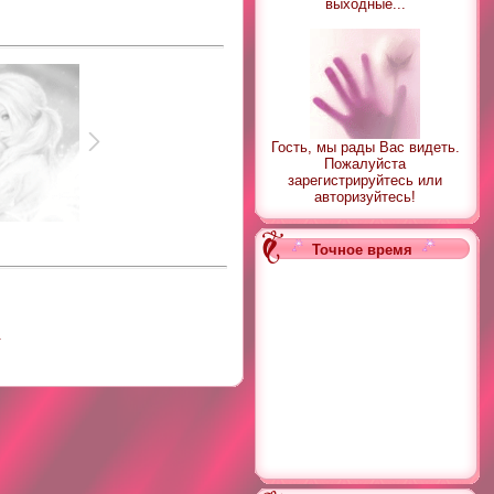
выходные...
Гость, мы рады Вас видеть.
Пожалуйста
зарегистрируйтесь или
авторизуйтесь!
Точное время
.