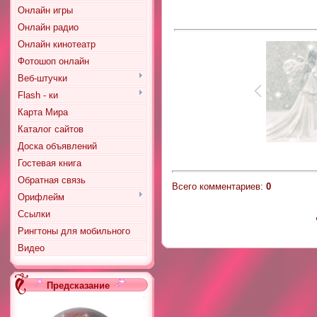
Онлайн игры
Онлайн радио
Онлайн кинотеатр
Фотошоп онлайн
Веб-штучки
Flash - ки
Карта Мира
Каталог сайтов
Доска объявлений
Гостевая книга
Обратная связь
Всего комментариев
:
0
Орифлейм
Ссылки
Рингтоны для мобильного
Видео
Предсказание