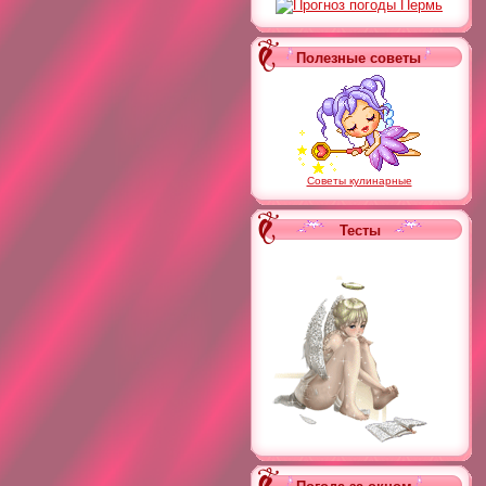
Полезные советы
Советы кулинарные
Тесты