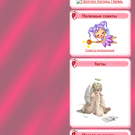
Полезные советы
Советы кулинарные
Тесты