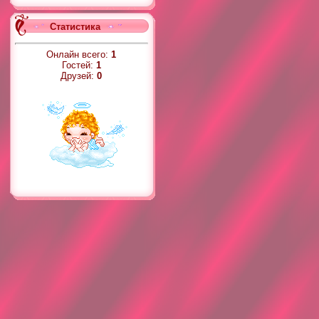
Статистика
Онлайн всего:
1
Гостей:
1
Друзей:
0