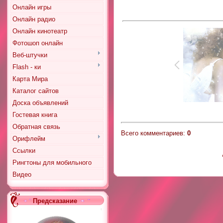
Онлайн игры
Онлайн радио
Онлайн кинотеатр
Фотошоп онлайн
Веб-штучки
Flash - ки
Карта Мира
Каталог сайтов
Доска объявлений
Гостевая книга
Обратная связь
Всего комментариев
:
0
Орифлейм
Ссылки
Рингтоны для мобильного
Видео
Предсказание