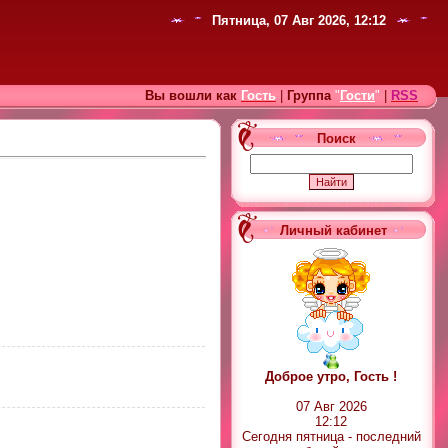
Пятница, 07 Авг 2026, 12:12
Вы вошли как
Гость
|
Группа
"
Гости
"
|
RSS
Поиск
Личный кабинет
Доброе утро, Гость !
07 Авг 2026
12:12
Сегодня пятница - последний