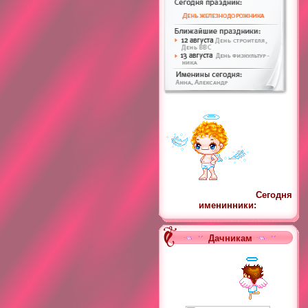
Сегодня
именинники:
Дачникам