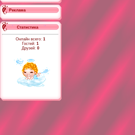
Реклама
Статистика
Онлайн всего:
1
Гостей:
1
Друзей:
0