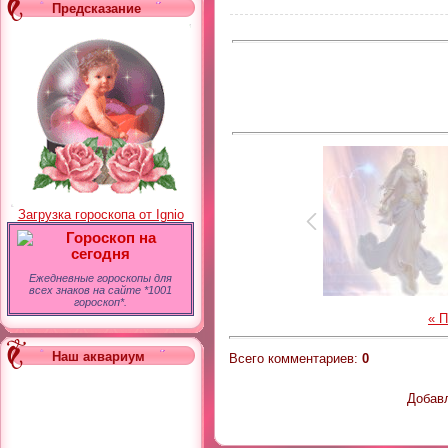
Предсказание
Загрузка гороскопа от Ignio
Гороскоп на
сегодня
Ежедневные гороскопы для
всех знаков на сайте *1001
гороскоп*.
« 
Наш аквариум
Всего комментариев
:
0
Добавл