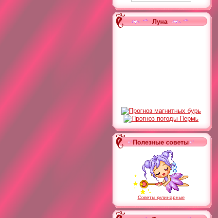
Луна
Полезные советы
Советы кулинарные