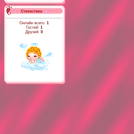
Статистика
Онлайн всего:
1
Гостей:
1
Друзей:
0