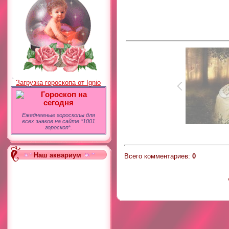
Загрузка гороскопа от Ignio
Гороскоп на
сегодня
Ежедневные гороскопы для
всех знаков на сайте *1001
гороскоп*.
Наш аквариум
Всего комментариев
:
0