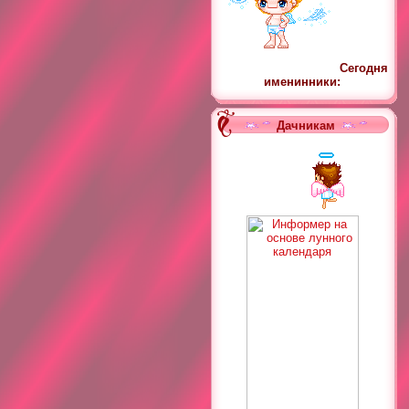
Сегодня
именинники:
Дачникам