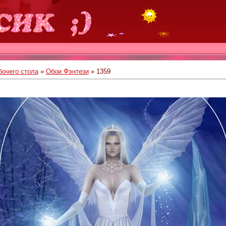
бочего стола
»
Обои Фэнтези
» 1359