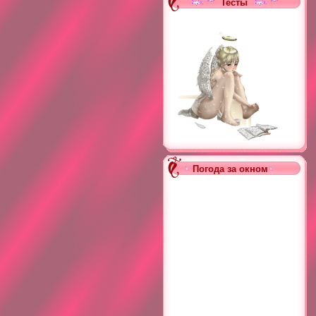
Тесты
Погода за окном