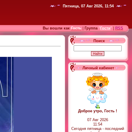
Пятница, 07 Авг 2026, 11:54
Вы вошли как
Гость
|
Группа
"
Гости
"
|
RSS
Поиск
Личный кабинет
Доброе утро, Гость !
07 Авг 2026
11:54
Сегодня пятница - последний