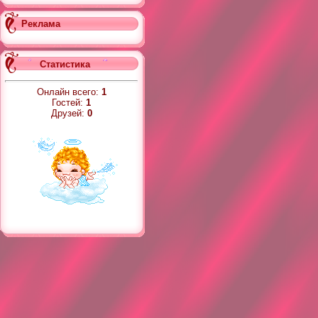
Реклама
Статистика
Онлайн всего:
1
Гостей:
1
Друзей:
0