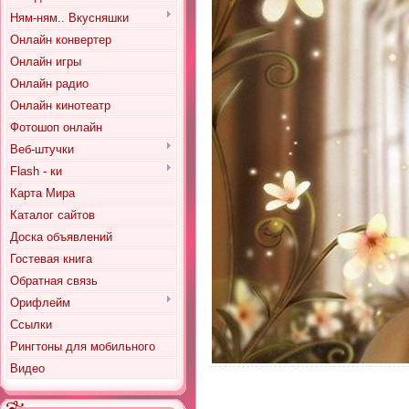
Ням-ням.. Вкусняшки
Онлайн конвертер
Онлайн игры
Онлайн радио
Онлайн кинотеатр
Фотошоп онлайн
Веб-штучки
Flash - ки
Карта Мира
Каталог сайтов
Доска объявлений
Гостевая книга
Обратная связь
Орифлейм
Ссылки
Рингтоны для мобильного
Видео