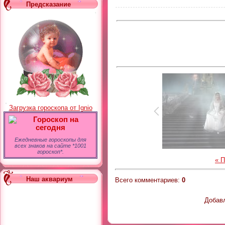
Предсказание
Загрузка гороскопа от Ignio
Гороскоп на
сегодня
Ежедневные гороскопы для
всех знаков на сайте *1001
гороскоп*.
« 
Наш аквариум
Всего комментариев
:
0
Добавл