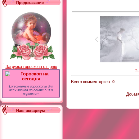
Предсказание
Загрузка гороскопа от Ignio
«
Гороскоп на
сегодня
Всего комментариев
:
0
Ежедневные гороскопы для
всех знаков на сайте *1001
Добавл
гороскоп*.
Наш аквариум