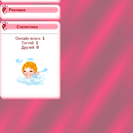
Реклама
Статистика
Онлайн всего:
1
Гостей:
1
Друзей:
0