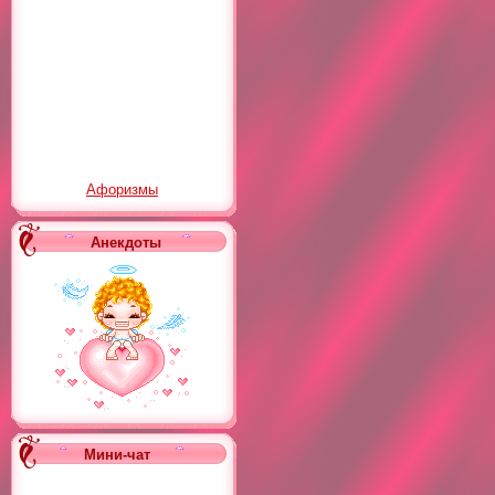
Афоризмы
Анекдоты
Мини-чат