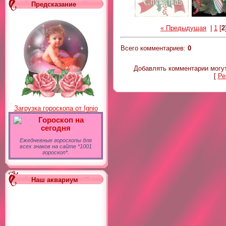
Предсказание
« Предыдущая
|
1
[
2
Всего комментариев
:
0
Добавлять комментарии могут
[
Ре
Загрузка гороскопа от Ignio
Гороскоп на
сегодня
Ежедневные гороскопы для
всех знаков на сайте *1001
гороскоп*.
Наш аквариум