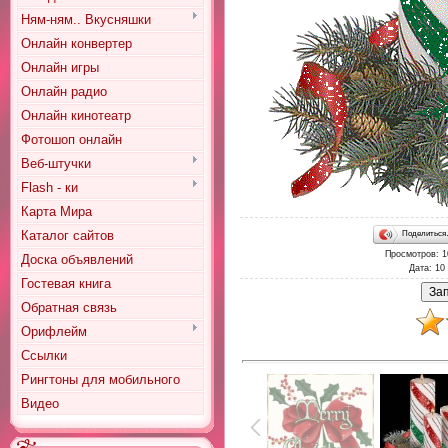
Ням-ням.. Вкусняшки
Онлайн конвертер
Онлайн игры
Онлайн радио
Онлайн кинотеатр
Фотошоп онлайн
Веб-штучки
Flash - ки
Карта Мира
Каталог сайтов
Поделитьс
Просмотров
: 
Доска объявлений
Дата
: 10
Гостевая книга
Обратная связь
Орифлейм
Ссылки
Рингтоны для мобильного
Видео