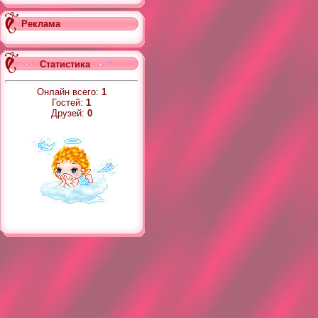
Реклама
Статистика
Онлайн всего:
1
Гостей:
1
Друзей:
0