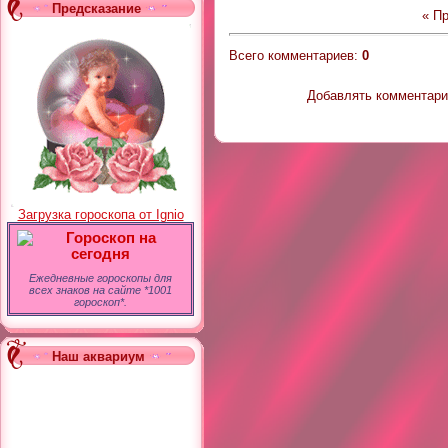
Предсказание
« П
Всего комментариев
:
0
Добавлять комментарии
Загрузка гороскопа от Ignio
Гороскоп на
сегодня
Ежедневные гороскопы для
всех знаков на сайте *1001
гороскоп*.
Наш аквариум