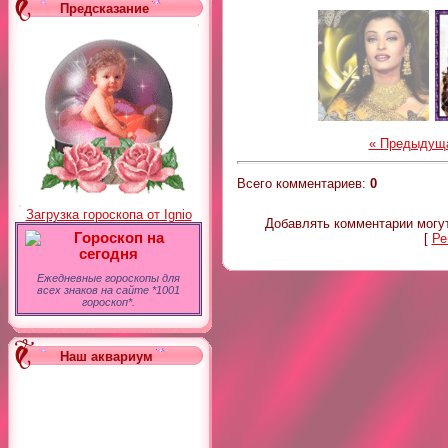
Предсказание
« Предыдущ
Всего комментариев
:
0
Загрузка гороскопа от Ignio
Добавлять комментарии могут
Гороскоп на
[
Ре
сегодня
Ежедневные гороскопы для
всех знаков на сайте *1001
гороскоп*.
Наш аквариум