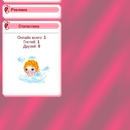
Реклама
Статистика
Онлайн всего:
1
Гостей:
1
Друзей:
0