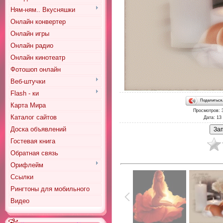
Ням-ням.. Вкусняшки
Онлайн конвертер
Онлайн игры
Онлайн радио
Онлайн кинотеатр
Фотошоп онлайн
Веб-штучки
Flash - ки
Поделитьс
Карта Мира
Просмотров
: 
Каталог сайтов
Дата
: 13
Доска объявлений
Гостевая книга
Обратная связь
Орифлейм
Ссылки
Рингтоны для мобильного
Видео