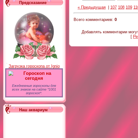
Предсказание
« Предыдущая
|
107
108
109
11
Всего комментариев
:
0
Добавлять комментарии могут
[
Ре
Загрузка гороскопа от Ignio
Гороскоп на
сегодня
Ежедневные гороскопы для
всех знаков на сайте *1001
гороскоп*.
Наш аквариум