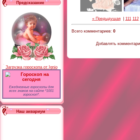
Предсказание
« Предыдущая
|
111
112
Всего комментариев
:
0
Добавлять комментарии
Загрузка гороскопа от Ignio
Гороскоп на
сегодня
Ежедневные гороскопы для
всех знаков на сайте *1001
гороскоп*.
Наш аквариум