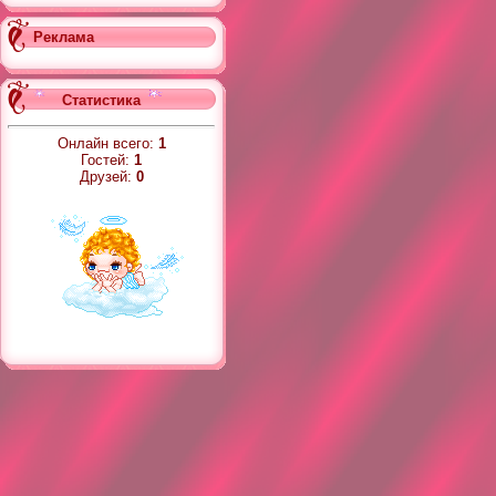
Реклама
Статистика
Онлайн всего:
1
Гостей:
1
Друзей:
0