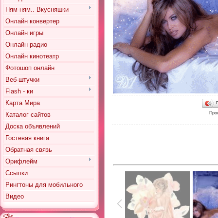
Ням-ням.. Вкусняшки
Онлайн конвертер
Онлайн игры
Онлайн радио
Онлайн кинотеатр
Фотошоп онлайн
Веб-штучки
Flash - ки
Карта Мира
Про
Каталог сайтов
Доска объявлений
Гостевая книга
Обратная связь
Орифлейм
Ссылки
Рингтоны для мобильного
Видео