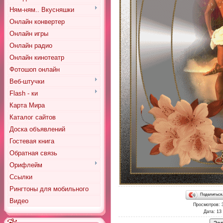
Ням-ням.. Вкусняшки
Онлайн конвертер
Онлайн игры
Онлайн радио
Онлайн кинотеатр
Фотошоп онлайн
Веб-штучки
Flash - ки
Карта Мира
Каталог сайтов
Доска объявлений
Гостевая книга
Обратная связь
Орифлейм
Ссылки
Рингтоны для мобильного
Поделитьс
Видео
Просмотров
: 
Дата
: 13