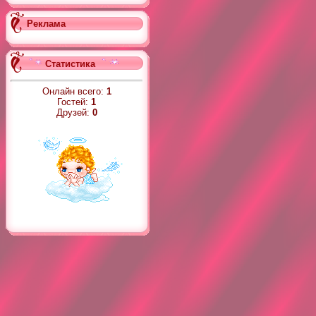
Реклама
Статистика
Онлайн всего:
1
Гостей:
1
Друзей:
0