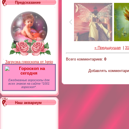
Предсказание
« Предыдущая
|
31
Всего комментариев
:
0
Загрузка гороскопа от Ignio
Гороскоп на
Добавлять комментарии
сегодня
Ежедневные гороскопы для
всех знаков на сайте *1001
гороскоп*.
Наш аквариум