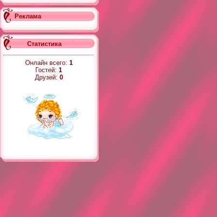
Реклама
Статистика
Онлайн всего:
1
Гостей:
1
Друзей:
0