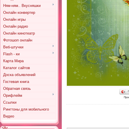
Ням-ням.. Вкусняшки
Онлайн конвертер
Онлайн игры
Онлайн радио
Онлайн кинотеатр
Фотошоп онлайн
Веб-штучки
Flash - ки
Карта Мира
Каталог сайтов
Доска объявлений
Гостевая книга
Обратная связь
Орифлейм
Про
Ссылки
Рингтоны для мобильного
Видео